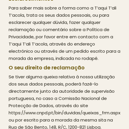
Para saber mais sobre a forma como a T’aqui T’ali
T’acola, trata os seus dados pessoais, ou para
esclarecer qualquer dúvida, fazer qualquer
reclamação ou comentário sobre a Política de
Privacidade, por favor entre em contacto com a
T’aqui T’ali T’acola, através do endereço
electrónico ou através de um pedido escrito para a
morada da empresa, indicada no rodapé.
O seu direito de reclamação
Se tiver alguma queixa relativa à nossa utilização
dos seus dados pessoais, poderá fazê-lo
directamente junto da autoridade de supervisão
portuguesa, no caso a Comissão Nacional de
Protecção de Dados, através do site
https://www.cnpd.pt/bin/duvidas/queixas_frm.aspx
ou por escrito para a morada da mesma sita na
Rua de São Bento, 148, R/C, 1200-821 Lisboa.