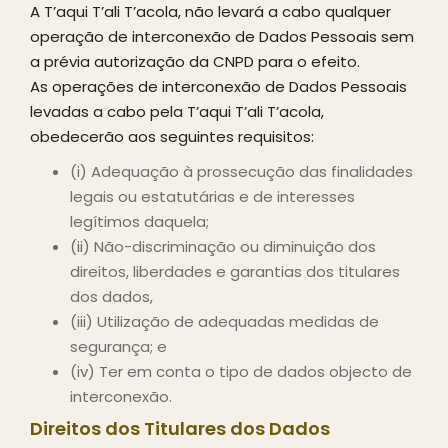
A T’aqui T’ali T’acola, não levará a cabo qualquer
operação de interconexão de Dados Pessoais sem
a prévia autorização da CNPD para o efeito.
As operações de interconexão de Dados Pessoais
levadas a cabo pela T’aqui T’ali T’acola,
obedecerão aos seguintes requisitos:
(i) Adequação à prossecução das finalidades
legais ou estatutárias e de interesses
legítimos daquela;
(ii) Não-discriminação ou diminuição dos
direitos, liberdades e garantias dos titulares
dos dados,
(iii) Utilização de adequadas medidas de
segurança; e
(iv) Ter em conta o tipo de dados objecto de
interconexão.
Direitos dos Titulares dos Dados