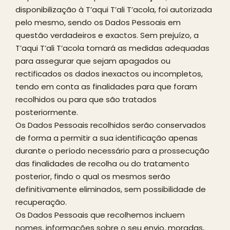
disponibilização à T’aqui T’ali T’acola, foi autorizada
pelo mesmo, sendo os Dados Pessoais em
questão verdadeiros e exactos. Sem prejuízo, a
T’aqui T’ali T’acola tomará as medidas adequadas
para assegurar que sejam apagados ou
rectificados os dados inexactos ou incompletos,
tendo em conta as finalidades para que foram
recolhidos ou para que são tratados
posteriormente.
Os Dados Pessoais recolhidos serão conservados
de forma a permitir a sua identificação apenas
durante o período necessário para a prossecução
das finalidades de recolha ou do tratamento
posterior, findo o qual os mesmos serão
definitivamente eliminados, sem possibilidade de
recuperação.
Os Dados Pessoais que recolhemos incluem
nomes, informações sobre o seu envio, moradas,