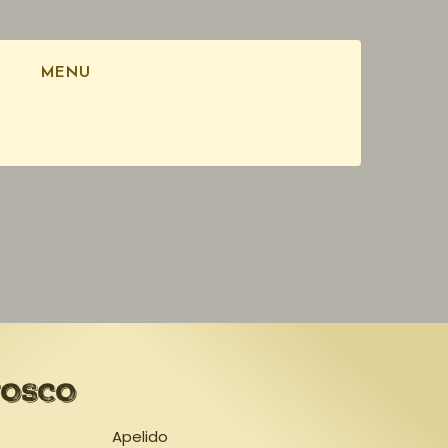
MENU
NOSCO
Apelido